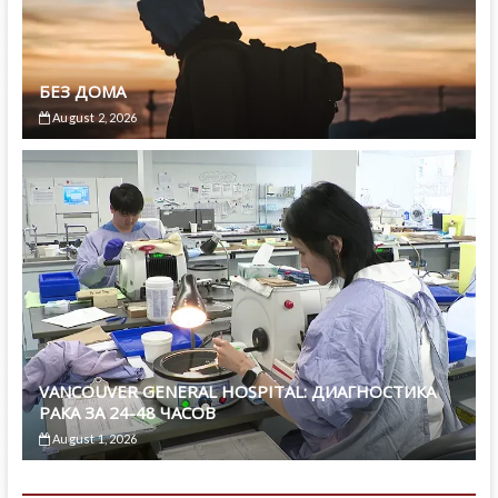
БЕЗ ДОМА
August 2, 2026
VANCOUVER GENERAL HOSPITAL: ДИАГНОСТИКА
РАКА ЗА 24-48 ЧАСОВ
August 1, 2026