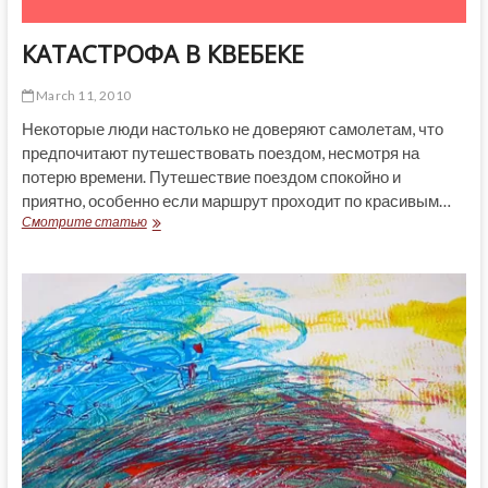
КАТАСТРОФА В КВЕБЕКЕ
March 11, 2010
Некоторые люди настолько не доверяют самолетам, что
предпочитают путешествовать поездом, несмотря на
потерю времени. Путешествие поездом спокойно и
приятно, особенно если маршрут проходит по красивым…
КАТАСТРОФА
Смотрите статью
В
КВЕБЕКЕ