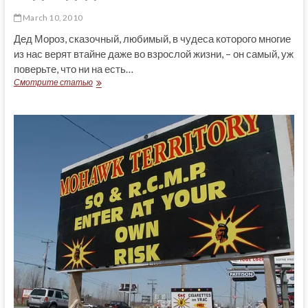
March 10, 2010
Дед Мороз, сказочный, любимый, в чудеса которого многие
из нас верят втайне даже во взрослой жизни, – он самый, уж
поверьте, что ни на есть…
СЧАСТЛИВЫМ
Смотрите статью
ТАЛИСМАНОМ
ПУСТЬ
БУДЕТ
ДЕД
МОРОЗ!