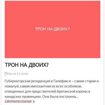
И
АНТИБИОТИКАХ
ТРОН НА ДВОИХ?
March 11, 2010
Губернаторская резиденция в Галифаксе – самая старая и,
пожалуй, самая импозантная из всех особняков,
отведенных для предствителей британской короны в
канадских провинциях. Она была построена…
ТРОН
Смотрите статью
НА