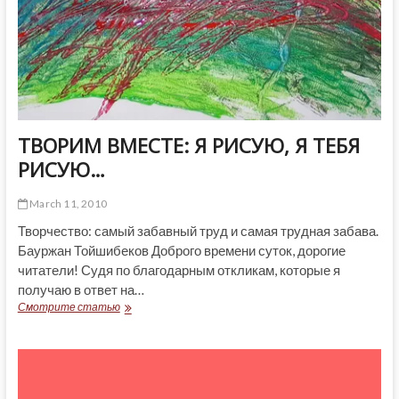
ТВОРИМ ВМЕСТЕ: Я РИСУЮ, Я ТЕБЯ
РИСУЮ…
March 11, 2010
Творчество: самый забавный труд и самая трудная забава.
Бауржан Тойшибеков Доброго времени суток, дорогие
читатели! Судя по благодарным откликам, которые я
получаю в ответ на…
ТВОРИМ
Смотрите статью
ВМЕСТЕ:
Я
РИСУЮ,
Я
ТЕБЯ