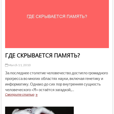
РИСУЮ…
ГДЕ СКРЫВАЕТСЯ ПАМЯТЬ?
March 11, 2010
За последнее столетие человечество достигло громадного
прогресса во многих областях науки, включая генетику и
информатику. Однако до сих пор внутренняя сущность
человеческого «Я» остаётся загадкой,…
ГДЕ
Смотрите статью
СКРЫВАЕТСЯ
ПАМЯТЬ?