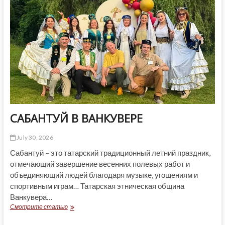
САБАНТУЙ В ВАНКУВЕРЕ
July 30, 2026
Сабантуй – это татарский традиционный летний праздник,
отмечающий завершение весенних полевых работ и
объединяющий людей благодаря музыке, угощениям и
спортивным играм… Татарская этническая община
Ванкувера…
САБАНТУЙ
Смотрите статью
В
ВАНКУВЕРЕ