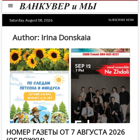
Skip
to
content
Saturday, August 08, 2026
SUBSCRIBE NOW
Author:
Irina Donskaia
НОМЕР ГАЗЕТЫ ОТ 7 АВГУСТА 2026