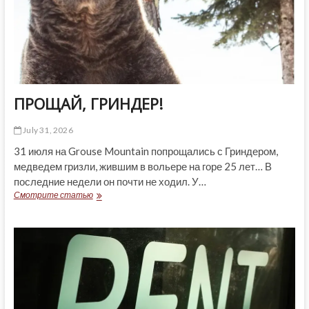
ПРОЩАЙ, ГРИНДЕР!
July 31, 2026
31 июля на Grouse Mountain попрощались с Гриндером,
медведем гризли, жившим в вольере на горе 25 лет… В
последние недели он почти не ходил. У…
ПРОЩАЙ,
Смотрите статью
ГРИНДЕР!