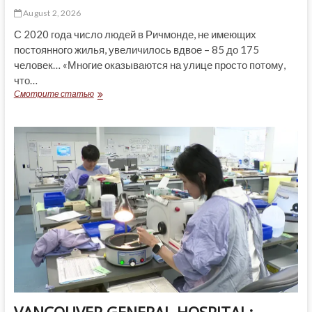
August 2, 2026
С 2020 года число людей в Ричмонде, не имеющих
постоянного жилья, увеличилось вдвое – 85 до 175
человек… «Многие оказываются на улице просто потому,
что…
БЕЗ
Смотрите статью
ДОМА