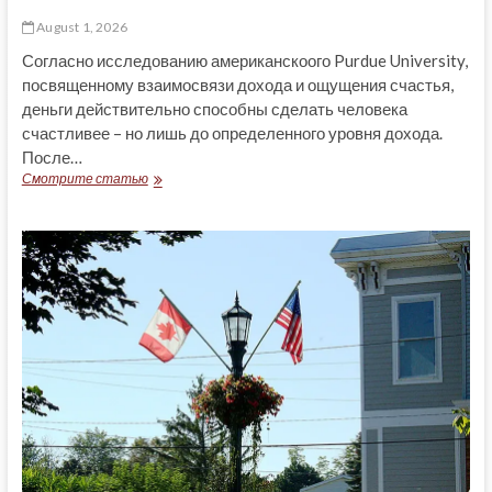
August 1, 2026
Согласно исследованию американскоого Purdue University,
посвященному взаимосвязи дохода и ощущения счастья,
деньги действительно способны сделать человека
счастливее – но лишь до определенного уровня дохода.
После…
ЦЕНА
Смотрите статью
КАНАДСКОГО
СЧАСТЬЯ