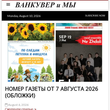
Skip
to
content
Monday, August 10, 2026
SUBSCRIBE NOW
НОМЕР ГАЗЕТЫ ОТ 7 АВГУСТА 2026
(ОБЛОЖКИ)
August 6, 2026
НОМЕР
Смотрите статью