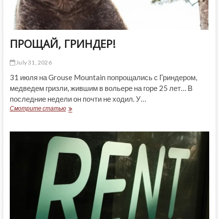
ПРОЩАЙ, ГРИНДЕР!
July 31, 2026
31 июля на Grouse Mountain попрощались с Гриндером,
медведем гризли, жившим в вольере на горе 25 лет… В
последние недели он почти не ходил. У…
ПРОЩАЙ,
Смотрите статью
ГРИНДЕР!