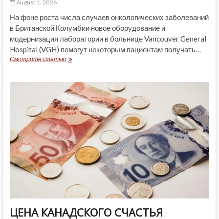
August 1, 2026
На фоне роста числа случаев онкологических заболеваний
в Британской Колумбии новое оборудование и
модернизация лаборатории в больнице Vancouver General
Hospital (VGH) помогут некоторым пациентам получать…
VANCOUVER
Смотрите статью
GENERAL
HOSPITAL:
ДИАГНОСТИКА
РАКА
ЗА
24-
48
ЧАСОВ
ЦЕНА КАНАДСКОГО СЧАСТЬЯ