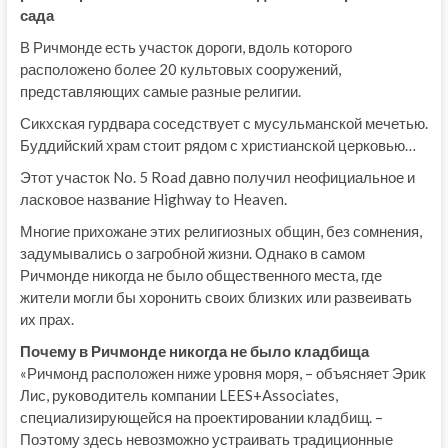
сада
В Ричмонде есть участок дороги, вдоль которого
расположено более 20 культовых сооружений,
представляющих самые разные религии.
Сикхская гурдвара соседствует с мусульманской мечетью.
Буддийский храм стоит рядом с христианской церковью…
Этот участок No. 5 Road давно получил неофициальное и
ласковое название Highway to Heaven.
Многие прихожане этих религиозных общин, без сомнения,
задумывались о загробной жизни. Однако в самом
Ричмонде никогда не было общественного места, где
жители могли бы хоронить своих близких или развеивать
их прах.
Почему в Ричмонде никогда не было кладбища
«Ричмонд расположен ниже уровня моря, – объясняет Эрик
Лис, руководитель компании LEES+Associates,
специализирующейся на проектировании кладбищ. –
Поэтому здесь невозможно устраивать традиционные