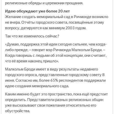
религиозные обряды и церемонии прощания.
Идею обсуждают уже более 20 лет
Желание создать мемориальный сад в Ричмонде возникло
не вчера. Отчёты городского совета, посвящённые этому
вопросу, датируются как минимум 2003 годом.
Так что же изменилось сейчас?
«Думаю, поддержка этой идеи сегодня сильнее, чем когда-
либо прежде, – говорит мэр Ричмонда Малкольм Броди. –
Когда говоришь с людьми об этой концепции, они считают,
что её время наконец пришло».
Малкольм Броди имеет в виду результаты недавнего
городского опроса, представленные городскому совету 8
июня. Согласно им, более 65% респондентов поддержали
идею создания мемориального сада.
Каким именно будет это пространство, пока ещё предстоит
определить. Представители разных религиозных общин
уже высказывают свои пожелания относительно его
обустройства.