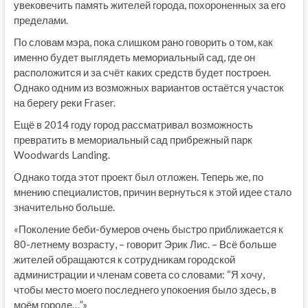
увековечить память жителей города, похороненных за его
пределами.
По словам мэра, пока слишком рано говорить о том, как
именно будет выглядеть мемориальный сад, где он
расположится и за счёт каких средств будет построен.
Однако одним из возможных вариантов остаётся участок
на берегу реки Fraser.
Ещё в 2014 году город рассматривал возможность
превратить в мемориальный сад прибрежный парк
Woodwards Landing.
Однако тогда этот проект был отложен. Теперь же, по
мнению специалистов, причин вернуться к этой идее стало
значительно больше.
«Поколение беби-бумеров очень быстро приближается к
80-летнему возрасту, – говорит Эрик Лис. – Всё больше
жителей обращаются к сотрудникам городской
администрации и членам совета со словами: “Я хочу,
чтобы место моего последнего упокоения было здесь, в
моём городе…”»