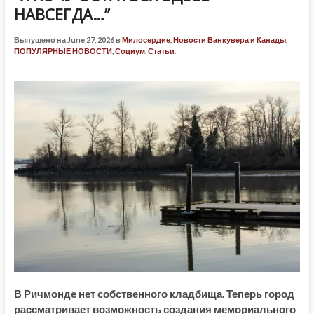
НАВСЕГДА…”
Выпущено на June 27, 2026 в
Милосердие
,
Новости Ванкувера и Канады
,
ПОПУЛЯРНЫЕ НОВОСТИ
,
Социум
,
Статьи
.
В Ричмонде нет собственного кладбища. Теперь город
рассматривает возможность создания мемориального