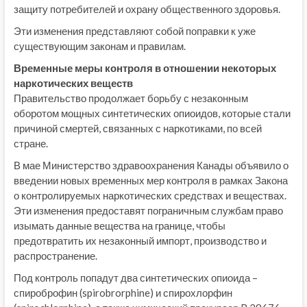
защиту потребителей и охрану общественного здоровья.
Эти изменения представляют собой поправки к уже
существующим законам и правилам.
Временные меры контроля в отношении некоторых
наркотических веществ
Правительство продолжает борьбу с незаконным
оборотом мощных синтетических опиоидов, которые стали
причиной смертей, связанных с наркотиками, по всей
стране.
В мае Министерство здравоохранения Канады объявило о
введении новых временных мер контроля в рамках Закона
о контролируемых наркотических средствах и веществах.
Эти изменения предоставят пограничным службам право
изымать данные вещества на границе, чтобы
предотвратить их незаконный импорт, производство и
распространение.
Под контроль попадут два синтетических опиоида –
спироброфин (spirobrorphine) и спирохлорфин