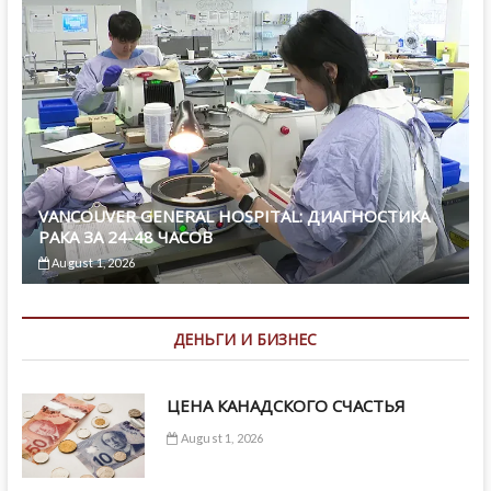
VANCOUVER GENERAL HOSPITAL: ДИАГНОСТИКА
РАКА ЗА 24-48 ЧАСОВ
August 1, 2026
ДЕНЬГИ И БИЗНЕС
ЦЕНА КАНАДСКОГО СЧАСТЬЯ
August 1, 2026