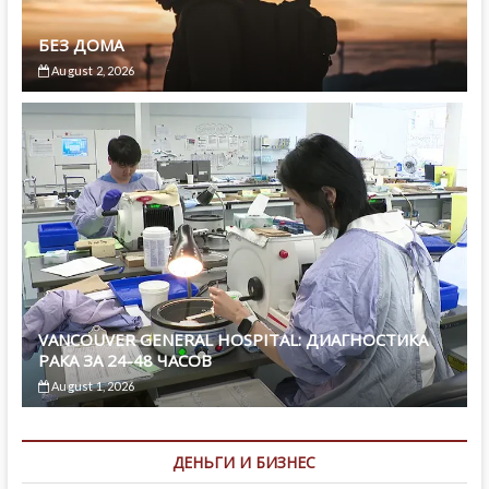
БЕЗ ДОМА
August 2, 2026
VANCOUVER GENERAL HOSPITAL: ДИАГНОСТИКА
РАКА ЗА 24-48 ЧАСОВ
August 1, 2026
ДЕНЬГИ И БИЗНЕС