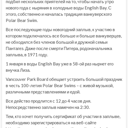
подбил нескольких приятелей на то, чтобы начать утро
нового года с ныряния в холодные воды English Bay. С
этого, собственно и началась традиция ванкуверского
Polar Bear Swim.
Все последующие годы новогодний заплыв, к участию в
котором подключалось все больше и больше ванкуверцев,
не обходился без членов большой и дружной семьи
Пантагез. Даже после смерти Питера, родоначальника
заплыва, в 1971 году.
1 января в воды English Bay уже в 58-ой раз нырнет его
внучка Лиза.
Vancouver Park Board обещает устроить большой праздник
в честь 100-летия Polar Bear Swims – с живой музыкой,
различными представлениями и едой.
Все действо продлится с 12 до 4 часов дня.
Непосредственно заплыв намечен на 2:30.
Тем, кто хочет получить сертификат об участии в заплыве,
необходимо зарегистрироваться на веб-сайте