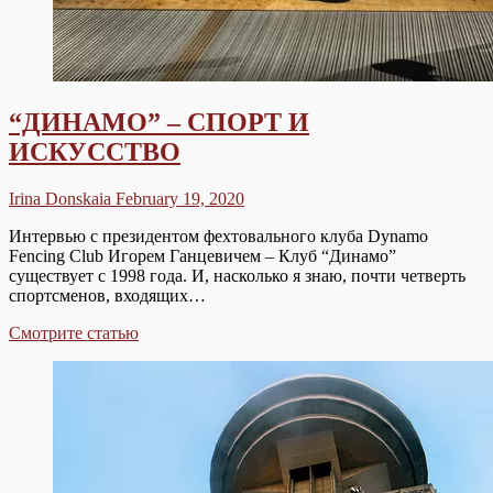
“ДИНАМО” – СПОРТ И
ИСКУССТВО
Irina Donskaia
February 19, 2020
Интервью с президентом фехтовального клуба Dynamo
Fencing Club Игорем Ганцевичем – Клуб “Динамо”
существует с 1998 года. И, насколько я знаю, почти четверть
спортсменов, входящих…
“ДИНАМО”
Смотрите статью
–
СПОРТ
И
ИСКУССТВО