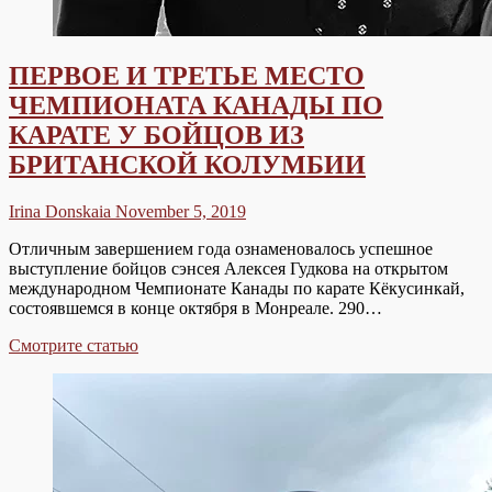
ПЕРВОЕ И ТРЕТЬЕ МЕСТО
ЧЕМПИОНАТА КАНАДЫ ПО
КАРАТЕ У БОЙЦОВ ИЗ
БРИТАНСКОЙ КОЛУМБИИ
Irina Donskaia
November 5, 2019
Отличным завершением года ознаменовалось успешное
выступление бойцов сэнсея Алексея Гудкова на открытом
международном Чемпионате Канады по карате Кёкусинкай,
состоявшемся в конце октября в Монреале. 290…
ПЕРВОЕ
Смотрите статью
И
ТРЕТЬЕ
МЕСТО
ЧЕМПИОНАТА
КАНАДЫ
ПО
КАРАТЕ