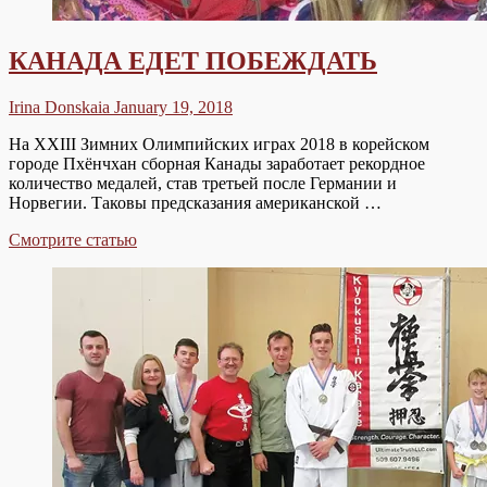
КАНАДА ЕДЕТ ПОБЕЖДАТЬ
Irina Donskaia
January 19, 2018
На XXIII Зимних Олимпийских играх 2018 в корейском
городе Пхёнчхан сборная Канады заработает рекордное
количество медалей, став третьей после Германии и
Норвегии. Таковы предсказания американской …
КАНАДА
Смотрите статью
ЕДЕТ
ПОБЕЖДАТЬ