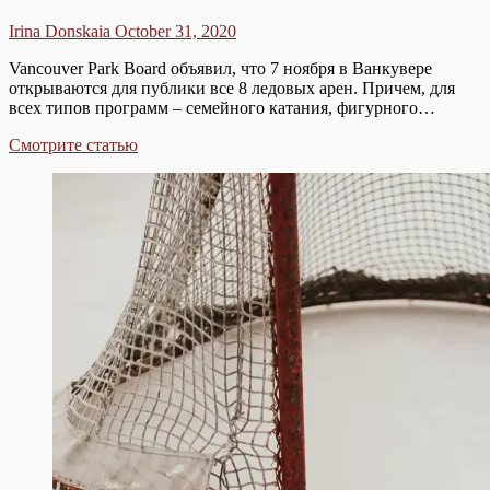
Irina Donskaia
October 31, 2020
Vancouver Park Board объявил, что 7 ноября в Ванкувере
открываются для публики все 8 ледовых арен. Причем, для
всех типов программ – семейного катания, фигурного…
КРЫТЫЕ
Смотрите статью
ЛЕДОВЫЕ
АРЕНЫ
ОТКРЫВАЮТСЯ
ДЛЯ
ПУБЛИКИ