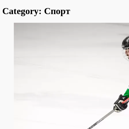
что-
то...
Category:
Спорт