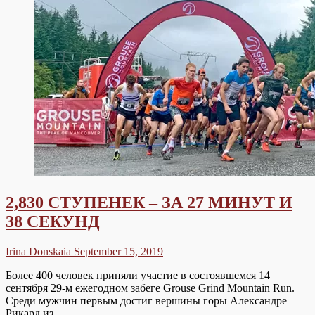
У
БОЙЦОВ
ИЗ
БРИТАНСКОЙ
КОЛУМБИИ
2,830 СТУПЕНЕК – ЗА 27 МИНУТ И
38 СЕКУНД
Irina Donskaia
September 15, 2019
Более 400 человек приняли участие в состоявшемся 14
сентября 29-м ежегодном забеге Grouse Grind Mountain Run.
Среди мужчин первым достиг вершины горы Александре
Рикард из…