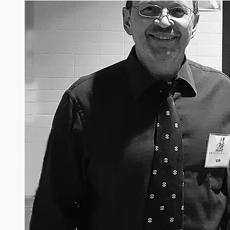
ВЫШЕ
И
ВЫШЕ…