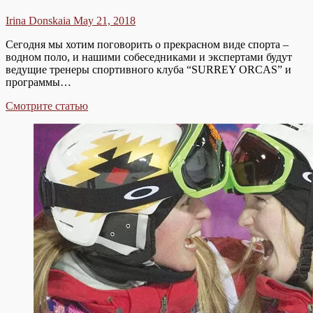
Irina Donskaia
May 21, 2018
Сегодня мы хотим поговорить о прекрасном виде спорта –
водном поло, и нашими собеседниками и экспертами будут
ведущие тренеры спортивного клуба “SURREY ORCAS” и
программы…
НЕ
Смотрите статью
ТОЛЬКО
ХОККЕЙ