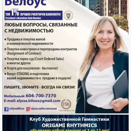
КАРАТЕ
В
США