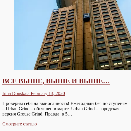
ВСЕ ВЫШЕ, ВЫШЕ И ВЫШЕ…
Irina Donskaia
February 13, 2020
Проверим себя на выносливость! Ежегодный бег по ступеням
– Urban Grind – объявлен в марте. Urban Grind – городская
версия Grouse Grind. Правда, в 5…
ВСЕ
Смотрите статью
ВЫШЕ,