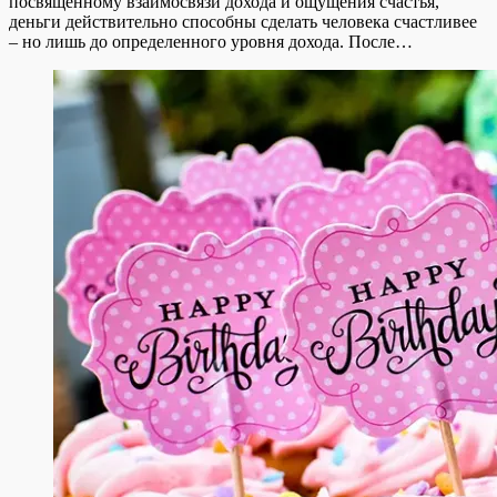
посвященному взаимосвязи дохода и ощущения счастья,
деньги действительно способны сделать человека счастливее
– но лишь до определенного уровня дохода. После…