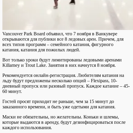
Vancouver Park Board объявил, что 7 ноября в Ванкувере
открываются для публики все 8 ледовых арен. Причем, для
всех типов программ – семейного катания, фигурного
катания, катания для пожилых людей.
Вот только уроки будут лимитированы ледовыми аренами
Killarney и Trout Lake. Занятия в них начнутся 8 ноября.
Рекомендуется онлайн-регистрация. Любителям катания на
льду будут предложены несколько опций – Flexipass, 10-
дневный пропуск или разовый пропуск. Каждое катание – 45-
60 минут.
Гостей просят приходит не раньше, чем за 15 минут до
заказанного времени, и быть уже одетыми для катания.
Маски не обязательны, но желательны. Коньки и шлемы,
которые выдаются в аренду, будут дезинфицироваться после
каждого использования.