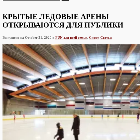
что-
то...
КРЫТЫЕ ЛЕДОВЫЕ АРЕНЫ
ОТКРЫВАЮТСЯ ДЛЯ ПУБЛИКИ
Выпущено на October 31, 2020 в
FUN для всей семьи
,
Спорт
,
Статьи
.