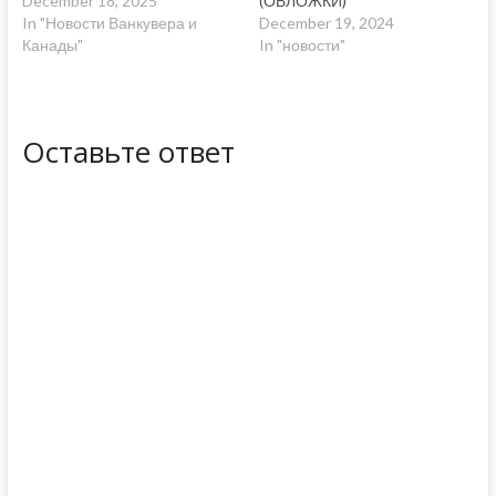
December 18, 2025
(ОБЛОЖКИ)
In "Новости Ванкувера и
December 19, 2024
Канады"
In "новости"
Оставьте ответ