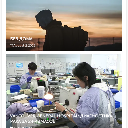
БЕЗ ДОМА
August 2, 2026
VANCOUVER GENERAL HOSPITAL: ДИАГНОСТИКА
РАКА ЗА 24-48 ЧАСОВ
August 1, 2026