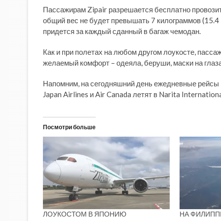
Пассажирам Zipair разрешается бесплатно провозить
общий вес не будет превышать 7 килограммов (15.4 
придется за каждый сданный в багаж чемодан.
Как и при полетах на любом другом лоукосте, пасса
желаемый комфорт – одеяла, беруши, маски на глаза
Напомним, на сегодняшний день ежедневные рейсы 
Japan Airlines и Air Canada летят в Narita Internation
Посмотри больше
ЛОУКОСТОМ В ЯПОНИЮ
НА ФИЛИПП