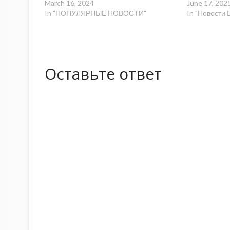
March 16, 2024
June 17, 202
In "ПОПУЛЯРНЫЕ НОВОСТИ"
In "Новости 
Оставьте ответ