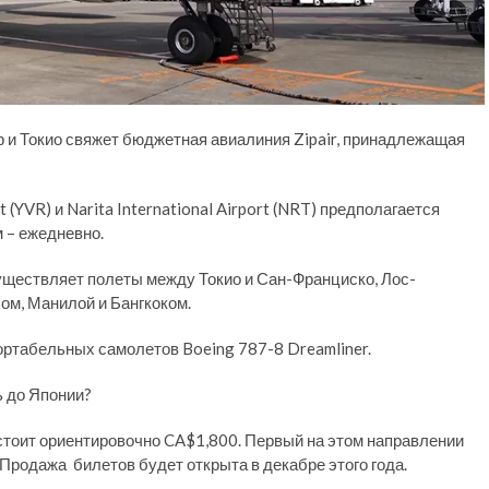
р и Токио свяжет бюджетная авиалиния Zipair, принадлежащая
(YVR) и Narita International Airport (NRT) предполагается
м – ежедневно.
существляет полеты между Токио и Сан-Франциско, Лос-
ом, Манилой и Бангкоком.
ортабельных самолетов Boeing 787-8 Dreamliner.
ь до Японии?
 стоит ориентировочно CA$1,800. Первый на этом направлении
Продажа билетов будет открыта в декабре этого года.