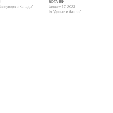
5
БОГАЧЕЙ
Ванкувера и Канады"
January 17, 2023
In "Деньги и бизнес"