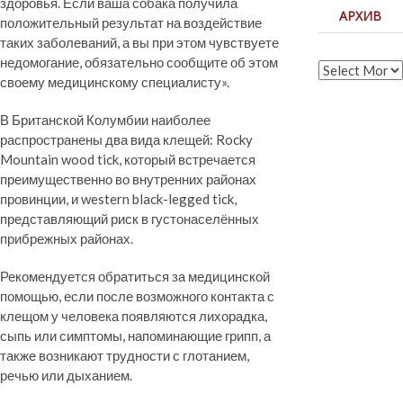
здоровья. Если ваша собака получила
АРХИВ
положительный результат на воздействие
таких заболеваний, а вы при этом чувствуете
недомогание, обязательно сообщите об этом
Архив
своему медицинскому специалисту».
В Британской Колумбии наиболее
распространены два вида клещей: Rocky
Mountain wood tick, который встречается
преимущественно во внутренних районах
провинции, и western black-legged tick,
представляющий риск в густонаселённых
прибрежных районах.
Рекомендуется обратиться за медицинской
помощью, если после возможного контакта с
клещом у человека появляются лихорадка,
сыпь или симптомы, напоминающие грипп, а
также возникают трудности с глотанием,
речью или дыханием.