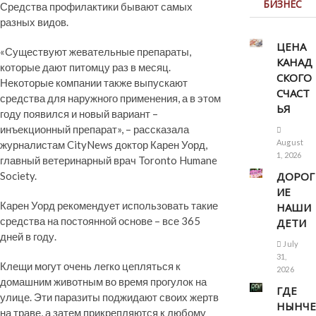
БИЗНЕС
Средства профилактики бывают самых
разных видов.
ЦЕНА
«Существуют жевательные препараты,
КАНАД
которые дают питомцу раз в месяц.
СКОГО
Некоторые компании также выпускают
СЧАСТ
средства для наружного применения, а в этом
ЬЯ
году появился и новый вариант –
инъекционный препарат», – рассказала
August
журналистам CityNews доктор Карен Уорд,
1, 2026
главный ветеринарный врач Toronto Humane
Society.
ДОРОГ
ИЕ
Карен Уорд рекомендует использовать такие
НАШИ
средства на постоянной основе – все 365
ДЕТИ
дней в году.
July
31,
Клещи могут очень легко цепляться к
2026
домашним животным во время прогулок на
ГДЕ
улице. Эти паразиты поджидают своих жертв
НЫНЧЕ
на траве, а затем прикрепляются к любому