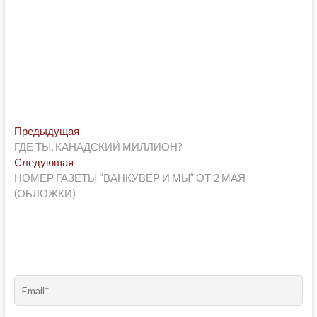
Post
Предыдущая
Предыдущая
post:
ГДЕ ТЫ, КАНАДСКИЙ МИЛЛИОН?
navigation
Следующая
Следующая
post:
НОМЕР ГАЗЕТЫ “ВАНКУВЕР И МЫ” ОТ 2 МАЯ
(ОБЛОЖКИ)