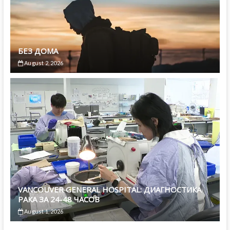
БЕЗ ДОМА
August 2, 2026
VANCOUVER GENERAL HOSPITAL: ДИАГНОСТИКА
РАКА ЗА 24-48 ЧАСОВ
August 1, 2026