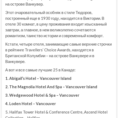
на острове Ванкувер.
Этот очаровательный особняк в стиле Тюдоров,
построенный еще в 1930 году, находится в Виктории. В
отеле 30 комнат, в цену проживания входит изысканный
завтрак, а главное, в нем великолепно сочетаются
романтизм, таинство истории и современный комфорт.
Кстати, четыре отеля, занимающие самые верхние строчки
в рейтинге Travellers’ Choice Awards, находятся в
Британской Колумбии – на острове Ванкувере и в
Ванкувере.
А вот и все самые лучшие 25 в Канаде:
1. Abigail’s Hotel – Vancouver Island
2. The Magnolia Hotel And Spa – Vancouver Island
3. Wedgewood Hotel & Spa – Vancouver
4. Loden Hotel – Vancouver
5. Halifax Tower Hotel & Conference Centre, Ascend Hotel
Collection – Halifax