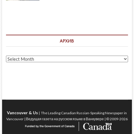
АРХИВ
Архив
Vancouver & Us
| The Leading Canadian Russian-Speaking Newspaper in
Vancouver | Ведущая газета на русском языке в Ванкувере | © 2009-2026