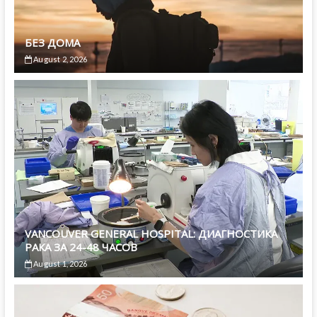
БЕЗ ДОМА
August 2, 2026
VANCOUVER GENERAL HOSPITAL: ДИАГНОСТИКА
РАКА ЗА 24-48 ЧАСОВ
August 1, 2026