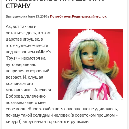
СТРАНУ
Выпущено на June 13, 2010 в
Потребитель
,
Родительский уголок
.
Ах, вот так бы и
остаться здесь, в этом
царстве игрушек, в
этом чудесном месте
под названием
«Alice’s
Toys»
– несмотря на,
ну, совершенно
неприлично взрослый
возраст. И, слушая
хозяина этого
магазинчика – Алексея
Боброва, увлеченно
показывающего мне
свое волшебное хозяйство, я совершенно не удивляюсь,
почему такой солидный человек (в советском прошлом –
хирург!) вдруг начал торговать игрушками.