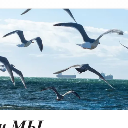
Vancouver & Us
VANCOUVER'S RUSSIAN LANGUAGE NEWSPAPER