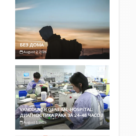
БЕЗ ДОМА
August 2, 2026
VANCOUVER GENERAL HOSPITAL:
ДИАГНОСТИКА РАКА ЗА 24-48 ЧАСОВ
August 1, 2026