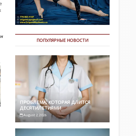
е
х
ин
ПОПУЛЯРНЫЕ НОВОСТИ
ПРОБЛЕМА, КОТОРАЯ ДЛИТСЯ
ДЕСЯТИЛЕТИЯМИ
August 2, 2026