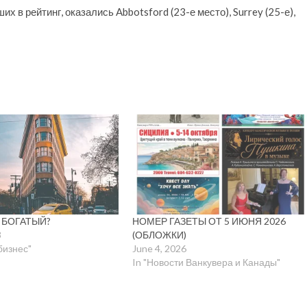
 в рейтинг, оказались Abbotsford (23-е место), Surrey (25-е),
С БОГАТЫЙ?
НОМЕР ГАЗЕТЫ ОТ 5 ИЮНЯ 2026
3
(ОБЛОЖКИ)
 бизнес"
June 4, 2026
In "Новости Ванкувера и Канады"