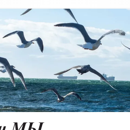
Vancouver & Us
VANCOUVER'S RUSSIAN LANGUAGE NEWSPAPER