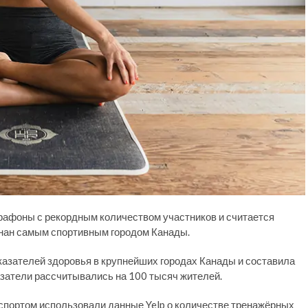
арафоны с рекордным количеством участников и считается
изнан самым спортивным городом Канады.
азателей здоровья в крупнейших городах Канады и составила
азатели рассчитывались на 100 тысяч жителей.
спортом использовали данные Yelp о количестве тренажёрных