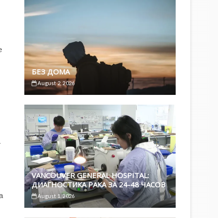
е
БЕЗ ДОМА
August 2, 2026
–
VANCOUVER GENERAL HOSPITAL:
ДИАГНОСТИКА РАКА ЗА 24-48 ЧАСОВ
а
August 1, 2026