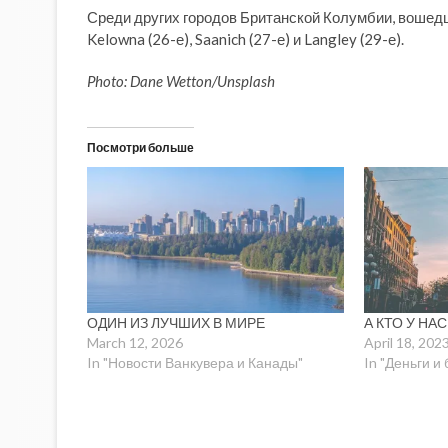
Среди других городов Британской Колумбии, вошедших
Kelowna (26-е), Saanich (27-е) и Langley (29-е).
Photo: Dane Wetton/Unsplash
Посмотри больше
ОДИН ИЗ ЛУЧШИХ В МИРЕ
А КТО У НА
March 12, 2026
April 18, 202
In "Новости Ванкувера и Канады"
In "Деньги и