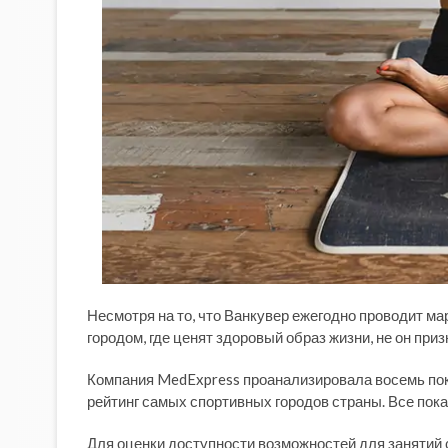
Несмотря на то, что Ванкувер ежегодно проводит м
городом, где ценят здоровый образ жизни, не он пр
Компания MedExpress проанализировала восемь пок
рейтинг самых спортивных городов страны. Все пок
Для оценки доступности возможностей для занятий 