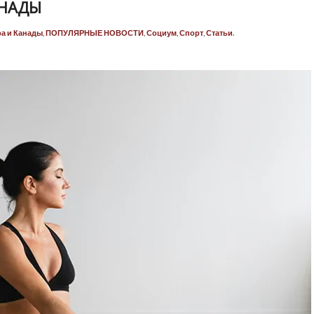
АНАДЫ
а и Канады
,
ПОПУЛЯРНЫЕ НОВОСТИ
,
Социум
,
Спорт
,
Статьи
.