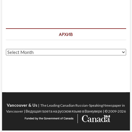
АРХИВ
Архив
Vancouver & Us
| The Leading Canadian Russian-Speaking Newspaper in
Vancouver | Ведущая газета на русском языке в Ванкувере | © 2009-2026