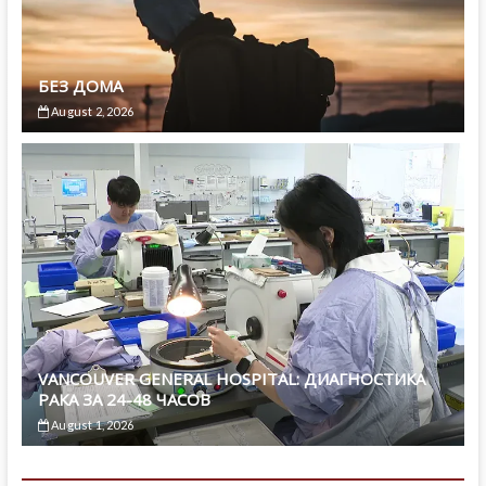
БЕЗ ДОМА
August 2, 2026
VANCOUVER GENERAL HOSPITAL: ДИАГНОСТИКА
РАКА ЗА 24-48 ЧАСОВ
August 1, 2026