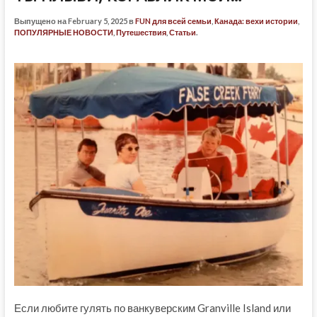
Выпущено на February 5, 2025 в
FUN для всей семьи
,
Канада: вехи истории
,
ПОПУЛЯРНЫЕ НОВОСТИ
,
Путешествия
,
Статьи
.
Если любите гулять по ванкуверским Granville Island или