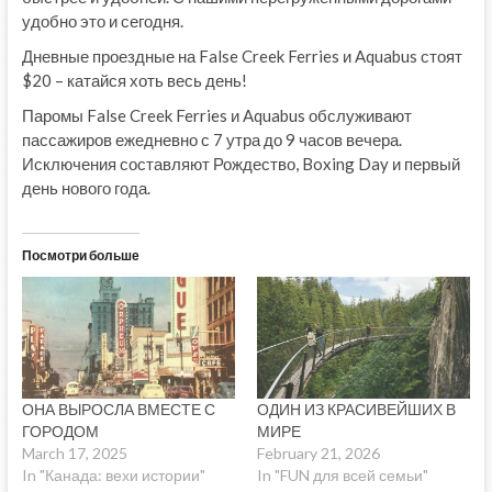
удобно это и сегодня.
Дневные проездные на False Creek Ferries и Aquabus стоят
$20 – катайся хоть весь день!
Паромы False Creek Ferries и Aquabus обслуживают
пассажиров ежедневно с 7 утра до 9 часов вечера.
Исключения составляют Рождество, Boxing Day и первый
день нового года.
Посмотри больше
ОНА ВЫРОСЛА ВМЕСТЕ С
ОДИН ИЗ КРАСИВЕЙШИХ В
ГОРОДОМ
МИРЕ
March 17, 2025
February 21, 2026
In "Канада: вехи истории"
In "FUN для всей семьи"