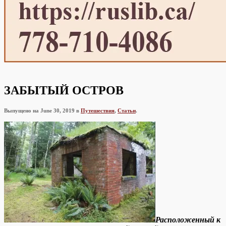
ЗАБЫТЫЙ ОСТРОВ
Выпущено на June 30, 2019 в
Путешествия
,
Статьи
.
Расположенный к