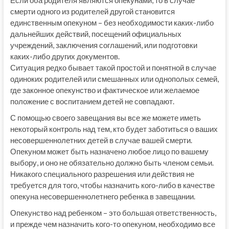
смерти одного из родителей другой становится
единственным опекуном – без необходимости каких-либо
дальнейших действий, посещений официальных
учреждений, заключения соглашений, или подготовки
каких-либо других документов.
Ситуация редко бывает такой простой и понятной в случае
одиноких родителей или смешанных или однополых семей,
где законное опекунство и фактическое или желаемое
положение с воспитанием детей не совпадают.
С помощью своего завещания вы все же можете иметь
некоторый контроль над тем, кто будет заботиться о ваших
несовершеннолетних детей в случае вашей смерти.
Опекуном может быть назначено любое лицо по вашему
выбору, и оно не обязательно должно быть членом семьи.
Никакого специального разрешения или действия не
требуется для того, чтобы назначить кого-либо в качестве
опекуна несовершеннолетнего ребенка в завещании.
Опекунство над ребенком – это большая ответственность,
и прежде чем назначить кого-то опекуном, необходимо все