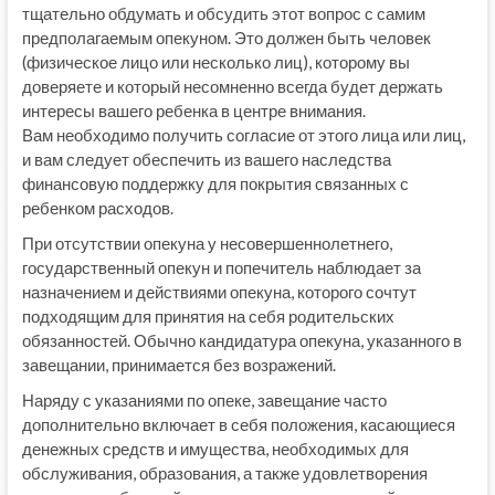
тщательно обдумать и обсудить этот вопрос с самим
предполагаемым опекуном. Это должен быть человек
(физическое лицо или несколько лиц), которому вы
доверяете и который несомненно всегда будет держать
интересы вашего ребенка в центре внимания.
Вам необходимо получить согласие от этого лица или лиц,
и вам следует обеспечить из вашего наследства
финансовую поддержку для покрытия связанных с
ребенком расходов.
При отсутствии опекуна у несовершеннолетнего,
государственный опекун и попечитель наблюдает за
назначением и действиями опекуна, которого сочтут
подходящим для принятия на себя родительских
обязанностей. Обычно кандидатура опекуна, указанного в
завещании, принимается без возражений.
Наряду с указаниями по опеке, завещание часто
дополнительно включает в себя положения, касающиеся
денежных средств и имущества, необходимых для
обслуживания, образования, а также удовлетворения