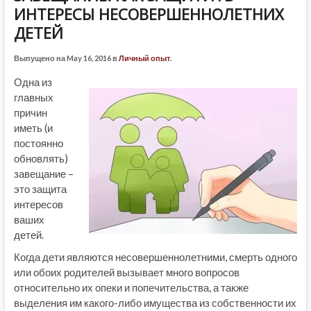
ИНТЕРЕСЫ НЕСОВЕРШЕННОЛЕТНИХ
ДЕТЕЙ
Выпущено на May 16, 2016 в
Личный опыт
.
Одна из
главных
причин
иметь (и
постоянно
обновлять)
завещание –
это защита
интересов
ваших
детей.
Когда дети являются несовершеннолетними, смерть одного
или обоих родителей вызывает много вопросов
относительно их опеки и попечительства, а также
выделения им какого-либо имущества из собственности их