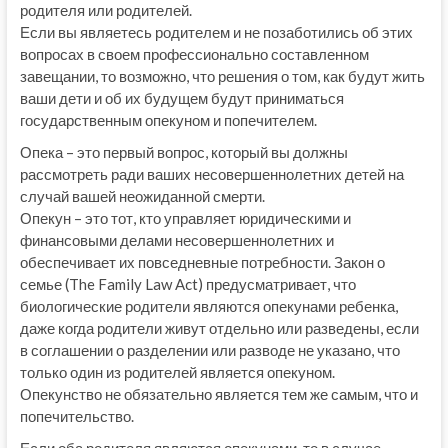
родителя или родителей.
Если вы являетесь родителем и не позаботились об этих
вопросах в своем профессионально составленном
завещании, то возможно, что решения о том, как будут жить
ваши дети и об их будущем будут приниматься
государственным опекуном и попечителем.
Опека – это первый вопрос, который вы должны
рассмотреть ради ваших несовершеннолетних детей на
случай вашей неожиданной смерти.
Опекун – это тот, кто управляет юридическими и
финансовыми делами несовершеннолетних и
обеспечивает их повседневные потребности. Закон о
семье (The Family Law Act) предусматривает, что
биологические родители являются опекунами ребенка,
даже когда родители живут отдельно или разведены, если
в соглашении о разделении или разводе не указано, что
только один из родителей является опекуном.
Опекунство не обязательно является тем же самым, что и
попечительство.
Если оба родителя являются опекунами, то в случае