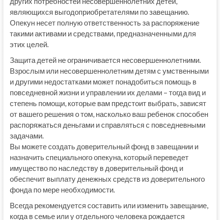
других потребностей несовершеннолетних детей,
являющихся выгодоприобретателями по завещанию.
Опекун несет полную ответственность за распоряжение
такими активами и средствами, предназначенными для
этих целей.
Защита детей не ограничивается несовершеннолетними.
Взрослым или несовершеннолетним детям с умственными
и другими недостатками может понадобиться помощь в
повседневной жизни и управлении их делами – тогда вид и
степень помощи, которые вам предстоит выбрать, зависят
от вашего решения о том, насколько ваш ребенок способен
распоряжаться деньгами и справляться с повседневными
задачами.
Вы можете создать доверительный фонд в завещании и
назначить специального опекуна, который переведет
имущество по наследству в доверительный фонд и
обеспечит выплату денежных средств из доверительного
фонда по мере необходимости.
Всегда рекомендуется составить или изменить завещание,
когда в семье или у отдельного человека рождается