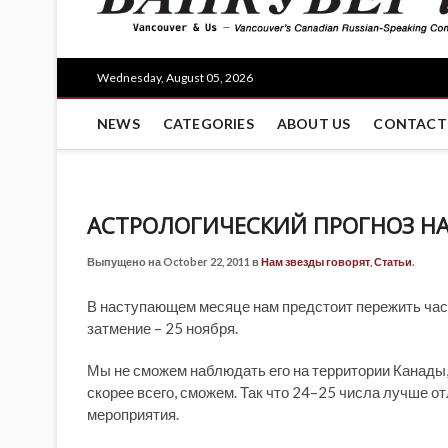
Wednesday, August 05, 2026
NEWS
CATEGORIES
ABOUT US
CONTACT
АСТРОЛОГИЧЕСКИЙ ПРОГНОЗ НА
Выпущено на October 22, 2011 в
Нам звезды говорят
,
Статьи
.
В наступающем месяце нам предстоит пережить час
затмение – 25 ноября.
Мы не сможем наблюдать его на территории Канады,
скорее всего, сможем. Так что 24–25 числа лучше 
мероприятия.