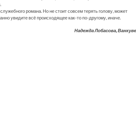
.
служебного романа. Но не стоит совсем терять голову, может
анно увидите всё происходящее как-то по-другому, иначе.
Надежда Лобасова, Ванкув