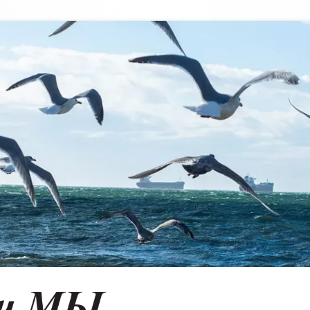
Vancouver & Us
VANCOUVER'S RUSSIAN LANGUAGE NEWSPAPER