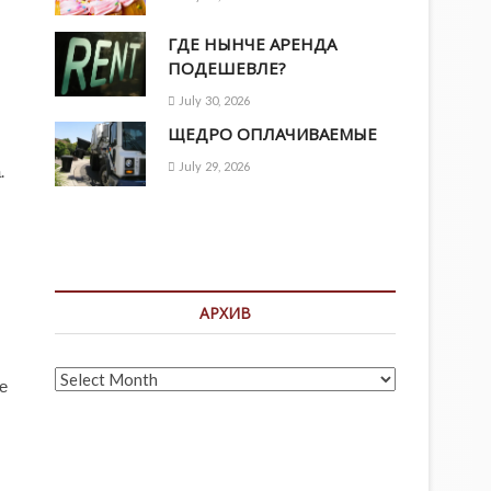
ГДЕ НЫНЧЕ АРЕНДА
ПОДЕШЕВЛЕ?
July 30, 2026
ЩЕДРО ОПЛАЧИВАЕМЫЕ
July 29, 2026
.
АРХИВ
Архив
е