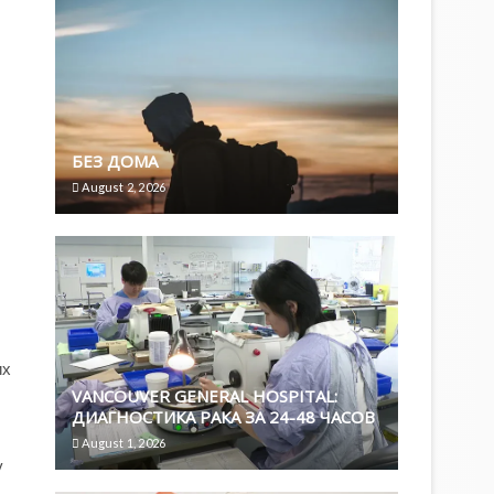
БЕЗ ДОМА
August 2, 2026
их
VANCOUVER GENERAL HOSPITAL:
ДИАГНОСТИКА РАКА ЗА 24-48 ЧАСОВ
August 1, 2026
у