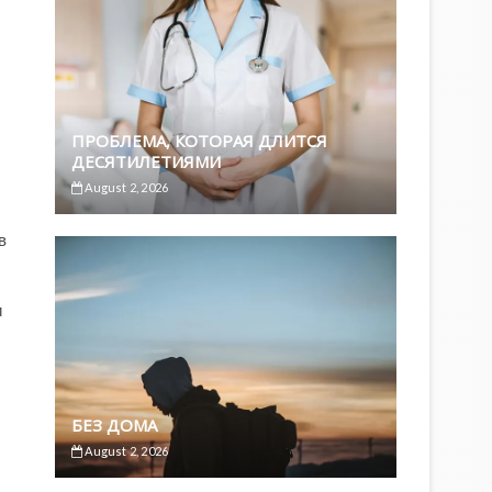
ПРОБЛЕМА, КОТОРАЯ ДЛИТСЯ
ДЕСЯТИЛЕТИЯМИ
August 2, 2026
в
и
БЕЗ ДОМА
August 2, 2026