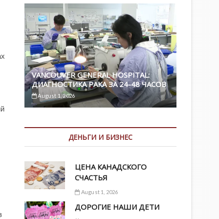
ах
VANCOUVER GENERAL HOSPITAL:
ДИАГНОСТИКА РАКА ЗА 24-48 ЧАСОВ
August 1, 2026
ий
ДЕНЬГИ И БИЗНЕС
ЦЕНА КАНАДСКОГО
СЧАСТЬЯ
August 1, 2026
ДОРОГИЕ НАШИ ДЕТИ
з