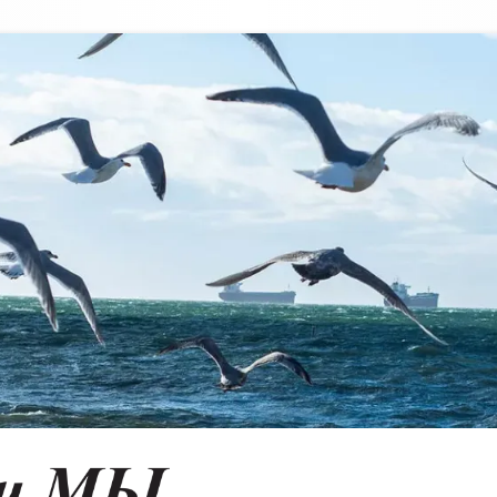
Vancouver & Us
VANCOUVER'S RUSSIAN LANGUAGE NEWSPAPER