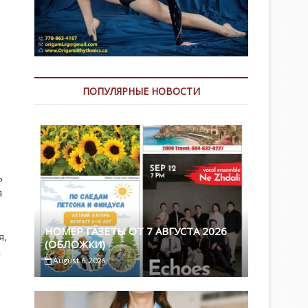
ПОПУЛЯРНЫЕ НОВОСТИ
ь
я
НОМЕР ГАЗЕТЫ ОТ 7 АВГУСТА 2026
я,
(ОБЛОЖКИ)
в
August 6, 2026