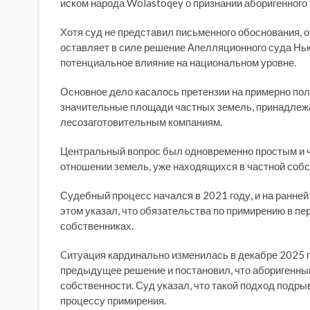
иском народа Wolastoqey о признании аборигенного
Хотя суд не представил письменного обоснования, 
оставляет в силе решение Апелляционного суда Нь
потенциальное влияние на национальном уровне.
Основное дело касалось претензии на примерно по
значительные площади частных земель, принадлежа
лесозаготовительным компаниям.
Центральный вопрос был одновременно простым и ч
отношении земель, уже находящихся в частной собств
Судебный процесс начался в 2021 году, и на ранней
этом указал, что обязательства по примирению в пе
собственниках.
Cитуация кардинально изменилась в декабре 2025 
предыдущее решение и постановил, что аборигенный
собственности. Суд указал, что такой подход подр
процессу примирения.