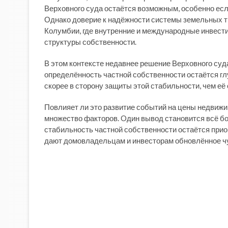
Верховного суда остаётся возможным, особенно есл
Однако доверие к надёжности системы земельных т
Колумбии, где внутренние и международные инвести
структуры собственности.
В этом контексте недавнее решение Верховного суд
определённость частной собственности остаётся гл
скорее в сторону защиты этой стабильности, чем её
Повлияет ли это развитие событий на цены недвижи
множество факторов. Oдин вывод становится всё б
стабильность частной собственности остаётся прио
дают домовладельцам и инвесторам обновлённое чу