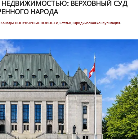
Я НЕДВИЖИМОСТЬЮ: ВЕРХОВНЫЙ СУД
РЕННОГО НАРОДА
и Канады
,
ПОПУЛЯРНЫЕ НОВОСТИ
,
Статьи
,
Юридическая консультация
.