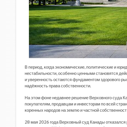
В период, когда экономические, политические и юр
нестабильности, особенно ценными становятся дей
и уверенность остаются фундаментом здорового рын
надёжность права собственности.
На этом фоне недавнее решение Верховного суда К
покупателям, продавцам и инвесторам по всей стран
коренных народов на землю и частной собственнос
28 мая 2026 года Верховный суд Канады отказался