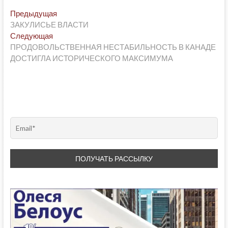
Post
Предыдущая
Предыдущая
post:
ЗАКУЛИСЬЕ ВЛАСТИ
navigation
Следующая
Следующая
post:
ПРОДОВОЛЬСТВЕННАЯ НЕСТАБИЛЬНОСТЬ В КАНАДЕ
ДОСТИГЛА ИСТОРИЧЕСКОГО МАКСИМУМА