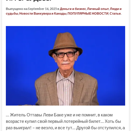
Выпущено на September 16, 2025 в
Деньги и бизнес
,
Личный опыт
,
Люди и
судьбы
,
Новости Ванкувера и Канады
,
ПОПУЛЯРНЫЕ НОВОСТИ
,
Статьи
.
… Житель Оттавы Леви Баке уже и не помнит, в каком
возрасте купил свой первый лотерейный билет… Хоть бы
раз выиграл! – не везло, и все тут… Другой бы отступился, а