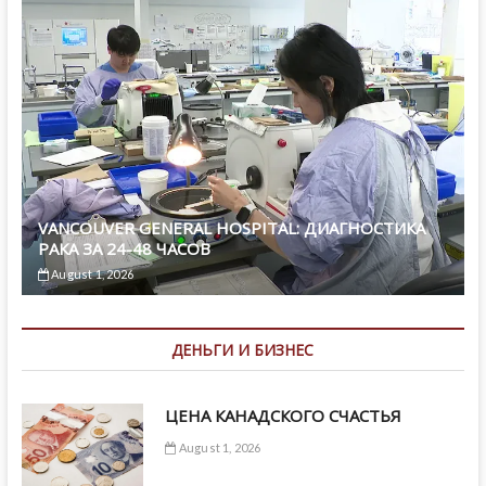
VANCOUVER GENERAL HOSPITAL: ДИАГНОСТИКА
РАКА ЗА 24-48 ЧАСОВ
August 1, 2026
ДЕНЬГИ И БИЗНЕС
ЦЕНА КАНАДСКОГО СЧАСТЬЯ
August 1, 2026