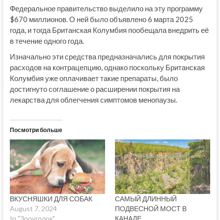
Федеральное правительство выделило на эту программу
$670 миллионов. О ней было объявлено 6 марта 2025
года, и тогда Британская Колумбия пообещала внедрить её
в течение одного года.
Изначально эти средства предназначались для покрытия
расходов на контрацепцию, однако поскольку Британская
Колумбия уже оплачивает такие препараты, было
достигнуто соглашение о расширении покрытия на
лекарства для облегчения симптомов менопаузы.
Посмотри больше
ВКУСНЯШКИ ДЛЯ СОБАК
САМЫЙ ДЛИННЫЙ
August 7, 2024
ПОДВЕСНОЙ МОСТ В
In "Зооуголок"
КАНАДЕ