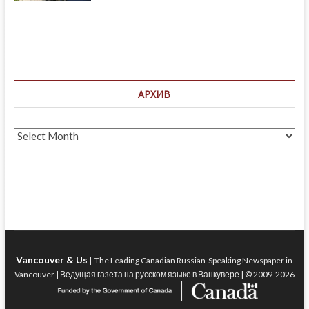
АРХИВ
Архив
Vancouver & Us
| The Leading Canadian Russian-Speaking Newspaper in
Vancouver | Ведущая газета на русском языке в Ванкувере | © 2009-2026