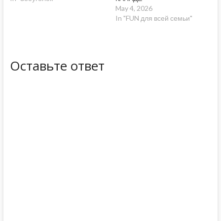
May 4, 2026
In "FUN для всей семьи"
Оставьте ответ