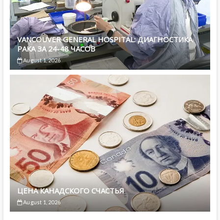
VANCOUVER GENERAL HOSPITAL: ДИАГНОСТИКА
РАКА ЗА 24-48 ЧАСОВ
August 1, 2026
ЦЕНА КАНАДСКОГО СЧАСТЬЯ
August 1, 2026