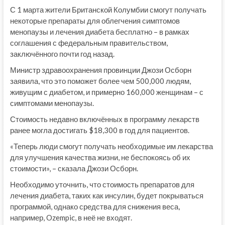
С 1 марта жители Британской Колумбии смогут получать
некоторые препараты для облегчения симптомов
менопаузы и лечения диабета бесплатно – в рамках
соглашения с федеральным правительством,
заключённого почти год назад.
Министр здравоохранения провинции Джози Осборн
заявила, что это поможет более чем 500,000 людям,
живущим с диабетом, и примерно 160,000 женщинам – с
симптомами менопаузы.
Стоимость недавно включённых в программу лекарств
ранее могла достигать $18,300 в год для пациентов.
«Теперь люди смогут получать необходимые им лекарства
для улучшения качества жизни, не беспокоясь об их
стоимости», – сказала Джози Осборн.
Необходимо уточнить, что стоимость препаратов для
лечения диабета, таких как инсулин, будет покрываться
программой, однако средства для снижения веса,
например, Ozempic, в неё не входят.