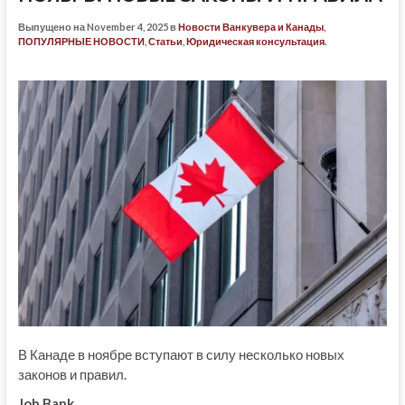
Выпущено на November 4, 2025 в
Новости Ванкувера и Канады
,
ПОПУЛЯРНЫЕ НОВОСТИ
,
Статьи
,
Юридическая консультация
.
В Канаде в ноябре вступают в силу несколько новых
законов и правил.
Job Bank