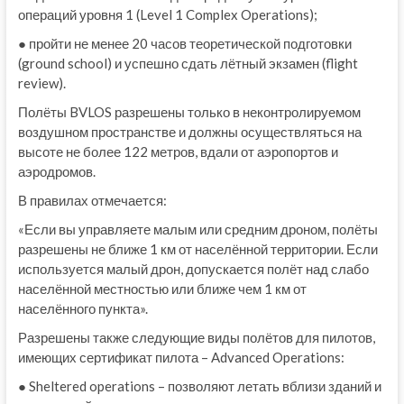
операций уровня 1 (Level 1 Complex Operations);
● пройти не менее 20 часов теоретической подготовки
(ground school) и успешно сдать лётный экзамен (flight
review).
Полёты BVLOS разрешены только в неконтролируемом
воздушном пространстве и должны осуществляться на
высоте не более 122 метров, вдали от аэропортов и
аэродромов.
В правилах отмечается:
«Если вы управляете малым или средним дроном, полёты
разрешены не ближе 1 км от населённой территории. Если
используется малый дрон, допускается полёт над слабо
населённой местностью или ближе чем 1 км от
населённого пункта».
Разрешены также следующие виды полётов для пилотов,
имеющих сертификат пилота – Advanced Operations:
● Sheltered operations – позволяют летать вблизи зданий и