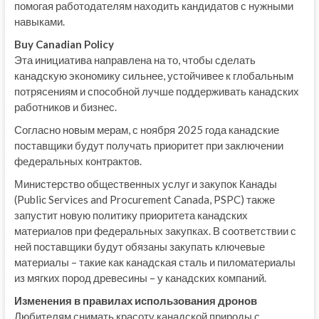
помогая работодателям находить кандидатов с нужными
навыками.
Buy Canadian Policy
Эта инициатива направлена на то, чтобы сделать
канадскую экономику сильнее, устойчивее к глобальным
потрясениям и способной лучше поддерживать канадских
работников и бизнес.
Согласно новым мерам, с ноября 2025 года канадские
поставщики будут получать приоритет при заключении
федеральных контрактов.
Министерство общественных услуг и закупок Канады
(Public Services and Procurement Canada, PSPC) также
запустит новую политику приоритета канадских
материалов при федеральных закупках. В соответствии с
ней поставщики будут обязаны закупать ключевые
материалы – такие как канадская сталь и пиломатериалы
из мягких пород древесины – у канадских компаний.
Изменения в правилах использования дронов
Любителям снимать красоту канадской природы с