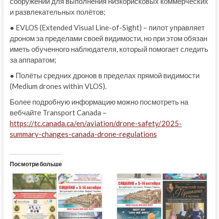
сооружений для выполнения низкорисковых коммерческих
и развлекательных полётов;
● EVLOS (Extended Visual Line-of-Sight) – пилот управляет
дроном за пределами своей видимости, но при этом обязан
иметь обученного наблюдателя, который помогает следить
за аппаратом;
● Полёты средних дронов в пределах прямой видимости
(Medium drones within VLOS).
Более подробную информацию можно посмотреть на
вебчайте Transport Canada –
https://tc.canada.ca/en/aviation/drone-safety/2025-
summary-changes-canada-drone-regulations
Посмотри больше