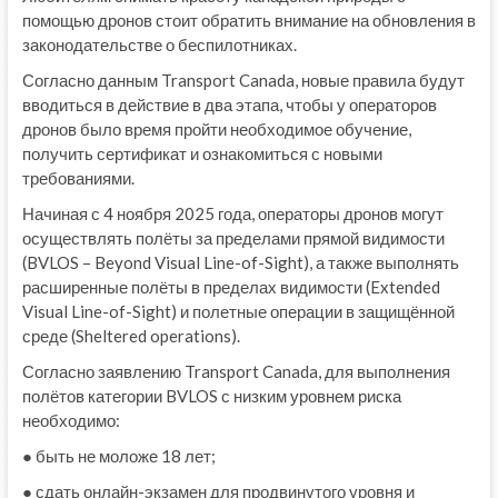
помощью дронов стоит обратить внимание на обновления в
законодательстве о беспилотниках.
Согласно данным Transport Canada, новые правила будут
вводиться в действие в два этапа, чтобы у операторов
дронов было время пройти необходимое обучение,
получить сертификат и ознакомиться с новыми
требованиями.
Начиная с 4 ноября 2025 года, операторы дронов могут
осуществлять полёты за пределами прямой видимости
(BVLOS – Beyond Visual Line-of-Sight), а также выполнять
расширенные полёты в пределах видимости (Extended
Visual Line-of-Sight) и полетные операции в защищённой
среде (Sheltered operations).
Согласно заявлению Transport Canada, для выполнения
полётов категории BVLOS с низким уровнем риска
необходимо:
● быть не моложе 18 лет;
● сдать онлайн-экзамен для продвинутого уровня и