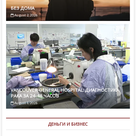
БЕЗ ДОМА
August 2, 2026
VANCOUVER GENERAL HOSPITAL: ДИАГНОСТИКА
РАКА ЗА 24-48 ЧАСОВ
August 1, 2026
ДЕНЬГИ И БИЗНЕС