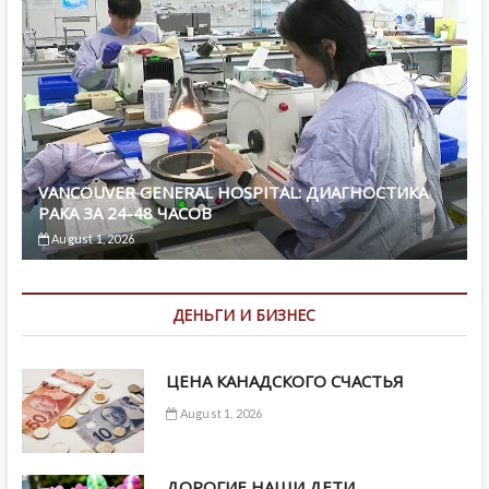
VANCOUVER GENERAL HOSPITAL: ДИАГНОСТИКА
РАКА ЗА 24-48 ЧАСОВ
August 1, 2026
ДЕНЬГИ И БИЗНЕС
ЦЕНА КАНАДСКОГО СЧАСТЬЯ
August 1, 2026
ДОРОГИЕ НАШИ ДЕТИ