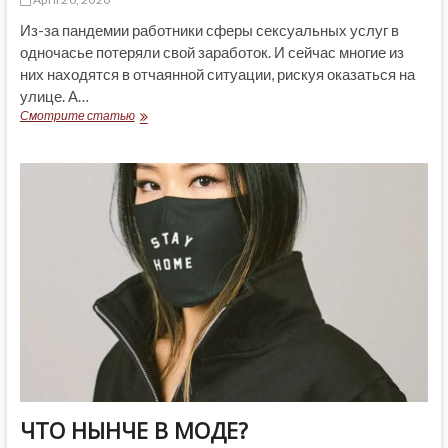
Из-за пандемии работники сферы сексуальных услуг в
одночасье потеряли свой заработок. И сейчас многие из
них находятся в отчаянной ситуации, рискуя оказаться на
улице. А…
COVID-
Смотрите статью
19:
ПРО
СЕКС-
РАБОТНИКОВ
ЗАБЫЛИ…
ЧТО НЫНЧЕ В МОДЕ?