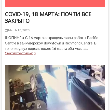
COVID-19, 18 МАРТА: ПОЧТИ ВСЕ
ЗАКРЫТО
March 18, 2020
ШОПИНГ ● С 16 марта сокращены часы работы Pacific
Centre в ванкуверском downtown и Richmond Centre. В
течение двух недель после 16 марта оба молла…
COVID-
Смотрите статью
19,
18
МАРТА:
ПОЧТИ
ВСЕ
ЗАКРЫТО