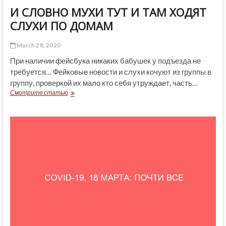
И СЛОВНО МУХИ ТУТ И ТАМ ХОДЯТ
СЛУХИ ПО ДОМАМ
March 28, 2020
При наличии фейсбука никаких бабушек у подъезда не
требуется… Фейковые новости и слухи кочуют из группы в
группу, проверкой их мало кто себя утруждает, часть…
И
Смотрите статью
СЛОВНО
МУХИ
ТУТ
И
ТАМ
ХОДЯТ
СЛУХИ
ПО
ДОМАМ