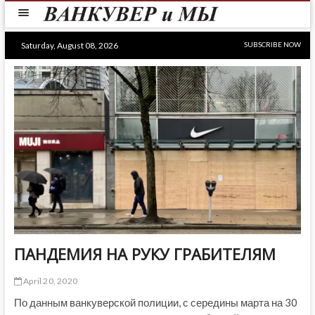
Skip
to
content
Saturday, August 08, 2026
SUBSCRIBE NOW
ПАНДЕМИЯ НА РУКУ ГРАБИТЕЛЯМ
April 20, 2020
По данным ванкуверской полиции, с середины марта на 30