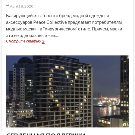
April 18, 2020
Базирующийся в Торонто бренд модной одежды и
аксессуаров Peace Collective предлагает потребителям
модные маски – в “хирургическом” стиле. Причем, маски
эти не одноразовые – их…
ЧТО
Смотрите статью
НЫНЧЕ
В
МОДЕ?