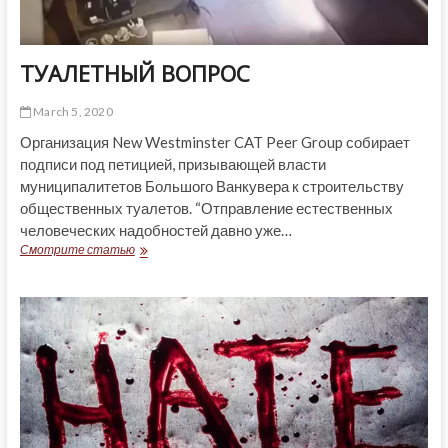
ТУАЛЕТНЫЙ ВОПРОС
March 5, 2020
Организация New Westminster CAT Peer Group собирает
подписи под петицией, призывающей власти
муниципалитетов Большого Ванкувера к строительству
общественных туалетов. “Отправление естественных
человеческих надобностей давно уже…
ТУАЛЕТНЫЙ
Смотрите статью
ВОПРОС