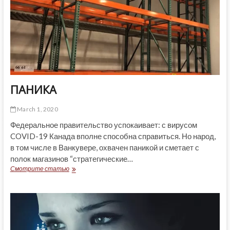
НЕНАВИСТИ
ПАНИКА
March 1, 2020
Федеральное правительство успокаивает: с вирусом
COVID-19 Канада вполне способна справиться. Но народ,
в том числе в Ванкувере, охвачен паникой и сметает с
полок магазинов “стратегические…
ПАНИКА
Смотрите статью