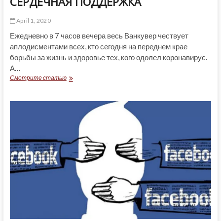
СЕРДЕЧНАЯ ПОДДЕРЖКА
April 1, 2020
Ежедневно в 7 часов вечера весь Ванкувер чествует
аплодисментами всех, кто сегодня на переднем крае
борьбы за жизнь и здоровье тех, кого одолел коронавирус.
А…
СЕРДЕЧНАЯ
Смотрите статью
ПОДДЕРЖКА