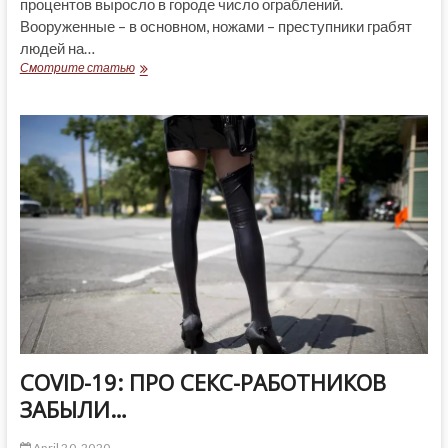
процентов выросло в городе число ограблений.
Вооруженные – в основном, ножами – преступники грабят
людей на…
ПАНДЕМИЯ
Смотрите статью
НА
РУКУ
ГРАБИТЕЛЯМ
COVID-19: ПРО СЕКС-РАБОТНИКОВ
ЗАБЫЛИ…
April 20, 2020