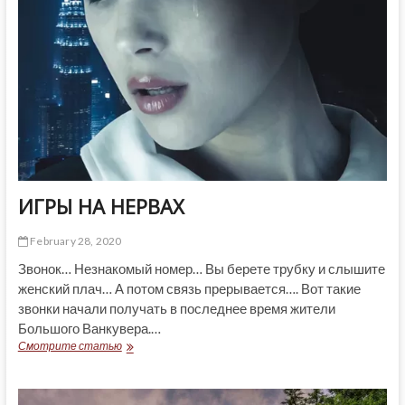
ИГРЫ НА НЕРВАХ
February 28, 2020
Звонок… Незнакомый номер… Вы берете трубку и слышите
женский плач… А потом связь прерывается…. Вот такие
звонки начали получать в последнее время жители
Большого Ванкувера.…
ИГРЫ
Смотрите статью
НА
НЕРВАХ