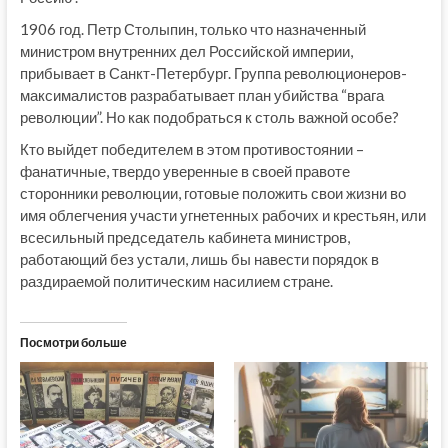
1906 год. Петр Столыпин, только что назначенный
министром внутренних дел Российской империи,
прибывает в Санкт-Петербург. Группа революционеров-
максималистов разрабатывает план убийства “врага
революции”. Но как подобраться к столь важной особе?
Кто выйдет победителем в этом противостоянии –
фанатичные, твердо уверенные в своей правоте
сторонники революции, готовые положить свои жизни во
имя облегчения участи угнетенных рабочих и крестьян, или
всесильный председатель кабинета министров,
работающий без устали, лишь бы навести порядок в
раздираемой политическим насилием стране.
Посмотри больше