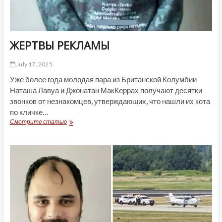
ЖЕРТВЫ РЕКЛАМЫ
July 17, 2025
Уже более года молодая пара из Британской Колумбии
Наташа Лавуа и Джонатан МакКеррах получают десятки
звонков от незнакомцев, утверждающих, что нашли их кота
по кличке…
ЖЕРТВЫ
Смотрите статью
РЕКЛАМЫ