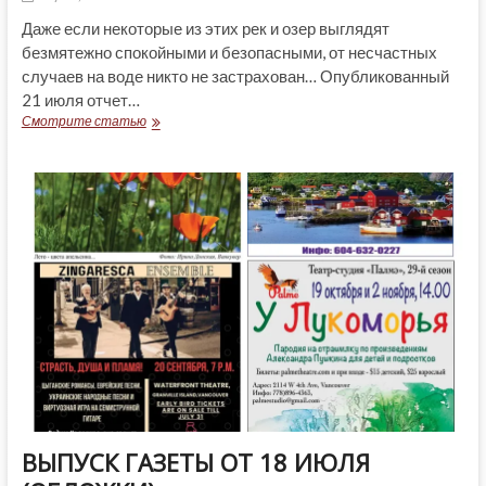
Даже если некоторые из этих рек и озер выглядят
безмятежно спокойными и безопасными, от несчастных
случаев на воде никто не застрахован… Опубликованный
21 июля отчет…
САМЫЕ
Смотрите статью
ОПАСНЫЕ
ОЗЕРА
И
РЕКИ
БРИТАНСКОЙ
КОЛУМБИИ
ВЫПУСК ГАЗЕТЫ ОТ 18 ИЮЛЯ