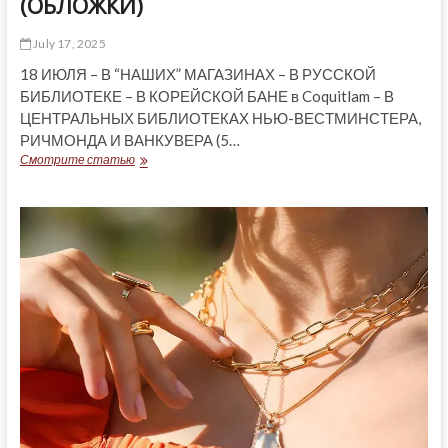
(ОБЛОЖКИ)
July 17, 2025
18 ИЮЛЯ – В “НАШИХ” МАГАЗИНАХ – В РУССКОЙ
БИБЛИОТЕКЕ – В КОРЕЙСКОЙ БАНЕ в Coquitlam – В
ЦЕНТРАЛЬНЫХ БИБЛИОТЕКАХ НЬЮ-ВЕСТМИНСТЕРА,
РИЧМОНДА И ВАНКУВЕРА (5…
ВЫПУСК
Смотрите статью
ГАЗЕТЫ
ОТ
18
ИЮЛЯ
(ОБЛОЖКИ)