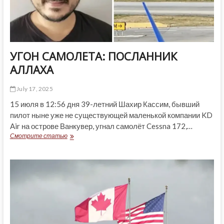
УГОН САМОЛЕТА: ПОСЛАННИК
АЛЛАХА
July 17, 2025
15 июля в 12:56 дня 39-летний Шахир Кассим, бывший
пилот ныне уже не существующей маленькой компании KD
Air на острове Ванкувер, угнал самолёт Cessna 172,…
УГОН
Смотрите статью
САМОЛЕТА:
ПОСЛАННИК
АЛЛАХА