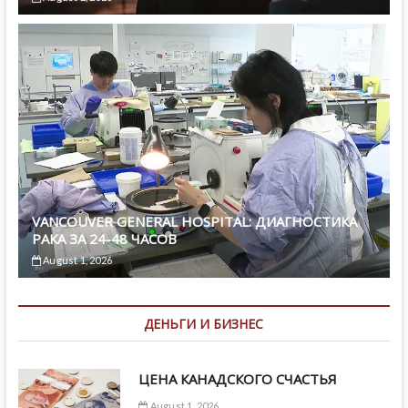
VANCOUVER GENERAL HOSPITAL: ДИАГНОСТИКА
РАКА ЗА 24-48 ЧАСОВ
August 1, 2026
ДЕНЬГИ И БИЗНЕС
ЦЕНА КАНАДСКОГО СЧАСТЬЯ
August 1, 2026