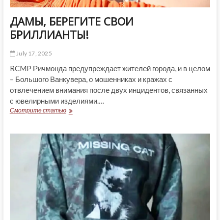
ДАМЫ, БЕРЕГИТЕ СВОИ
БРИЛЛИАНТЫ!
July 17, 2025
RCMP Ричмонда предупреждает жителей города, и в целом
– Большого Ванкувера, о мошенниках и кражах с
отвлечением внимания после двух инцидентов, связанных
с ювелирными изделиями.…
ДАМЫ,
Смотрите статью
БЕРЕГИТЕ
СВОИ
БРИЛЛИАНТЫ!