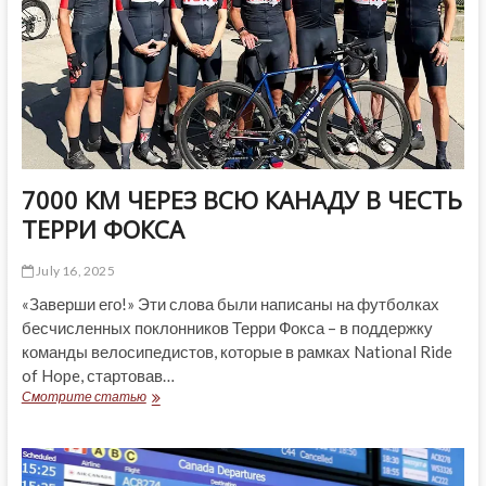
7000 КМ ЧЕРЕЗ ВСЮ КАНАДУ В ЧЕСТЬ
ТЕРРИ ФОКСА
July 16, 2025
«Заверши его!» Эти слова были написаны на футболках
бесчисленных поклонников Терри Фокса – в поддержку
команды велосипедистов, которые в рамках National Ride
of Hope, стартовав…
7000
Смотрите статью
КМ
ЧЕРЕЗ
ВСЮ
КАНАДУ