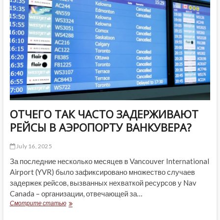
В
ЧЕСТЬ
ТЕРРИ
ФОКСА
ОТЧЕГО ТАК ЧАСТО ЗАДЕРЖИВАЮТ
РЕЙСЫ В АЭРОПОРТУ ВАНКУВЕРА?
July 16, 2025
За последние несколько месяцев в Vancouver International
Airport (YVR) было зафиксировано множество случаев
задержек рейсов, вызванных нехваткой ресурсов у Nav
Canada – организации, отвечающей за…
ОТЧЕГО
Смотрите статью
ТАК