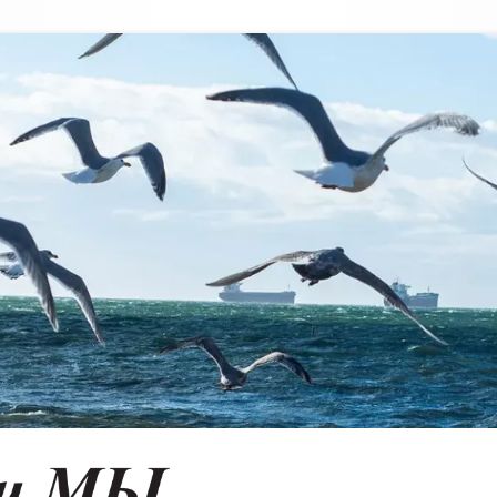
Vancouver & Us
VANCOUVER'S RUSSIAN LANGUAGE NEWSPAPER