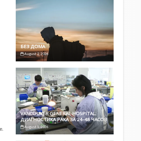
БЕЗ ДОМА
August 2, 2026
VANCOUVER GENERAL HOSPITAL:
ДИАГНОСТИКА РАКА ЗА 24-48 ЧАСОВ
August 1, 2026
е.