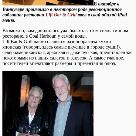
В октябре в
Ванкувере произошло в некотором роде революционное
событие: ресторан
Lift Bar & Grill
ввел в свой обиход iPad
меню.
Возможно, вам доводилось уже бывать в этом симпатичном
ресторане, в Coal Harbour, у самой воды.
Lift Bar & Grill давно славится разнообразием кухни –
японская (говорят, здесь самые вкусные в городе суши!),
североамериканская, арабская и даже русская, представленная
некоторыми из наших салатов и закусок. А самое главное,
посетителей впечатляют размеры и презентация блюд.