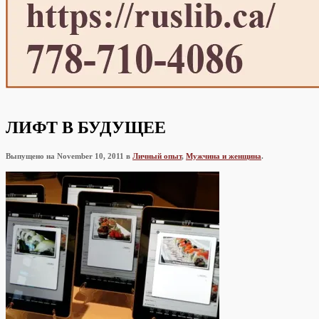
ЛИФТ В БУДУЩЕЕ
Выпущено на November 10, 2011 в
Личный опыт
,
Мужчина и женщина
.