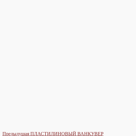
Post
Предыдущая
Предыдущая
ПЛАСТИЛИНОВЫЙ ВАНКУВЕР